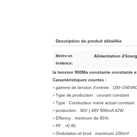
Description de produit détaillée
Alimentation d'énerg
Mettre en
évidence:
la tension 900Ma constante constante 
Caractéristiques courtes :
gamme de tension d'entrée : 100~240VA
>
Type de production : courant constant
>
Type : Conducteur mené actuel constant
>
production :
36V | 48V 900mA 42W
>
Effiency : minimum de 85%
>
PF : >0.95
>
Ondulation et bruit : maximum 100mV
>