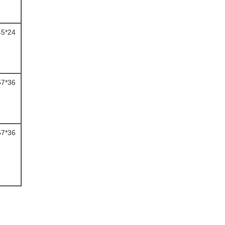
45*24
57*36
57*36