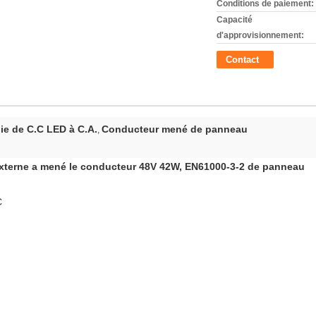
Conditions de paiement:
Capacité
d'approvisionnement:
Contact
ie de C.C LED à C.A.
Conducteur mené de panneau
,
externe a mené le conducteur 48V 42W, EN61000-3-2 de panneau
C