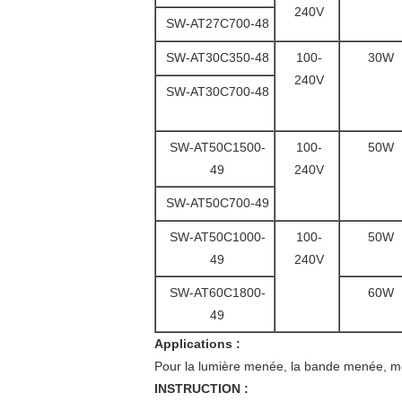
240V
SW-AT27C700-48
SW-AT30C350-48
100-
30W
240V
SW-AT30C700-48
SW-AT50C1500-
100-
50W
49
240V
SW-AT50C700-49
SW-AT50C1000-
100-
50W
49
240V
SW-AT60C1800-
60W
49
Applications :
Pour la lumière menée, la bande menée, m
INSTRUCTION :