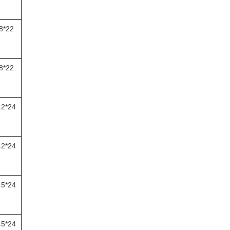
8*22
8*22
42*24
42*24
45*24
45*24