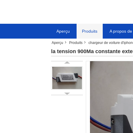
Aperçu
Produits
A propos de
Aperçu
Produits
chargeur de voiture d'ipho
la tension 900Ma constante ext