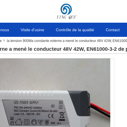
 nous
Visite d'usine
Contrôle de la qualité
Contact
ne
la tension 900Ma constante externe a mené le conducteur 48V 42W, EN6100
erne a mené le conducteur 48V 42W, EN61000-3-2 de