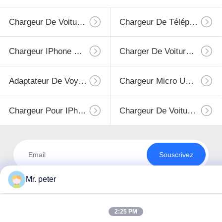
Chargeur De Voiture Pour Smartphone
Chargeur De Téléphone Portable
Chargeur IPhone Rétractable
Charger De Voiture USB
Adaptateur De Voyage USB
Chargeur Micro USB Rétractable
Chargeur Pour IPhone
Chargeur De Voiture D'iphone
Souscrivez
Mr. peter
2:25 PM