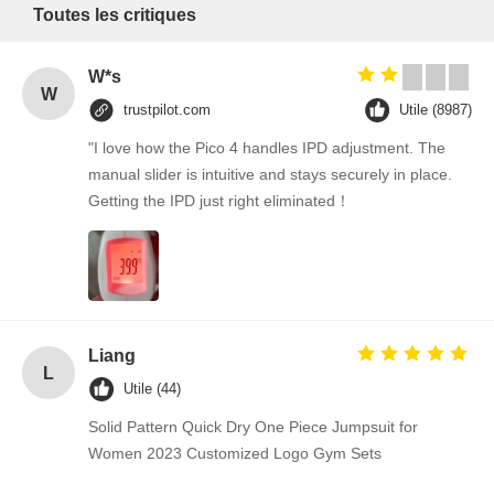
Toutes les critiques
W*s
W
trustpilot.com
Utile (8987)
"I love how the Pico 4 handles IPD adjustment. The
manual slider is intuitive and stays securely in place.
Getting the IPD just right eliminated！
Liang
L
Utile (44)
Solid Pattern Quick Dry One Piece Jumpsuit for
Women 2023 Customized Logo Gym Sets