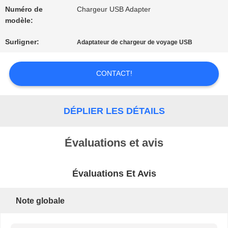
UNE
Numéro de
Chargeur USB Adapter
modèle:
CITATION
Surligner:
Adaptateur de chargeur de voyage USB
PLAN
CONTACT!
DU
DÉPLIER LES DÉTAILS
SITE
Évaluations et avis
PRIVACY
Évaluations Et Avis
POLICY
Note globale