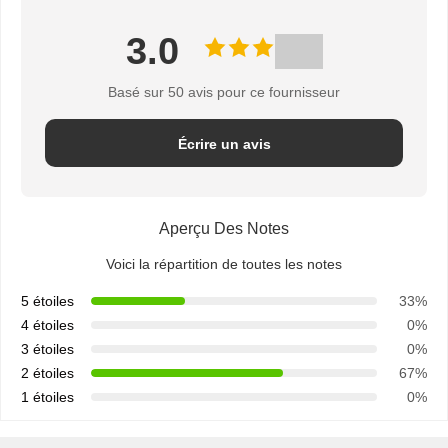
3.0
Basé sur 50 avis pour ce fournisseur
Écrire un avis
Aperçu Des Notes
Voici la répartition de toutes les notes
5 étoiles
33%
4 étoiles
0%
3 étoiles
0%
2 étoiles
67%
1 étoiles
0%