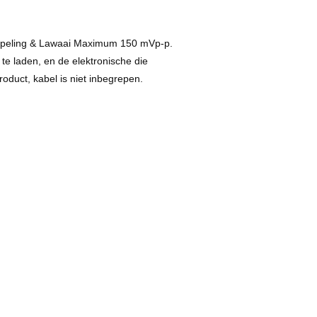
impeling & Lawaai Maximum 150 mVp-p.
e laden, en de elektronische die
oduct, kabel is niet inbegrepen.