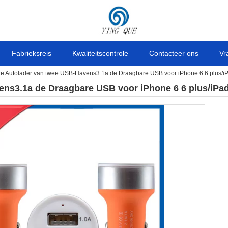
Fabrieksreis
Kwaliteitscontrole
Contacteer ons
Vr
e Autolader van twee USB-Havens3.1a de Draagbare USB voor iPhone 6 6 plus/iP
ns3.1a de Draagbare USB voor iPhone 6 6 plus/iPad