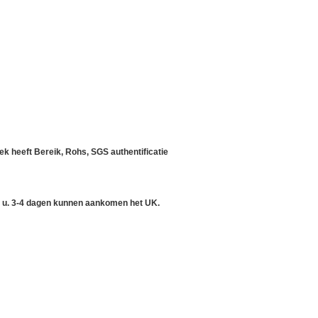
riek heeft Bereik, Rohs, SGS authentificatie
an u. 3-4 dagen kunnen aankomen het UK.