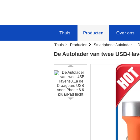
Thuis
Producten
Over ons
Thuis
Producten
Smartphone Autolader
D
De Autolader van twee USB-Have