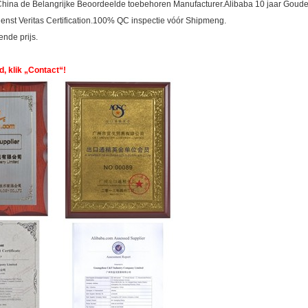
n China de Belangrijke Beoordeelde toebehoren Manufacturer.Alibaba 10 jaar Goud
ienst Veritas Certification.100% QC inspectie vóór Shipmeng.
ende prijs.
, klik „Contact“!