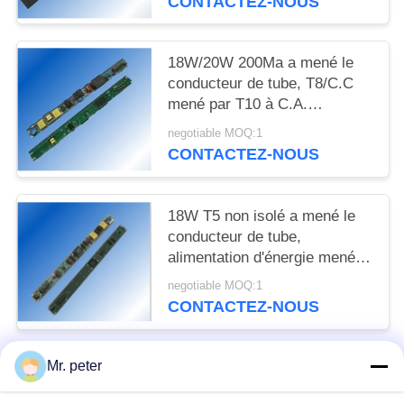
CONTACTEZ-NOUS
18W/20W 200Ma a mené le
conducteur de tube, T8/C.C
mené par T10 à C.A.
d'alimentation d'énergie de
negotiable MOQ:1
tube
CONTACTEZ-NOUS
18W T5 non isolé a mené le
conducteur de tube,
alimentation d'énergie menée
actuelle constante de tube
negotiable MOQ:1
CONTACTEZ-NOUS
Mr. peter
Catégories populaires
Tous