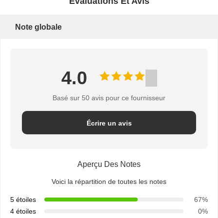
Évaluations Et Avis
Note globale
4.0
Basé sur 50 avis pour ce fournisseur
Écrire un avis
Aperçu Des Notes
Voici la répartition de toutes les notes
5 étoiles
67%
4 étoiles
0%