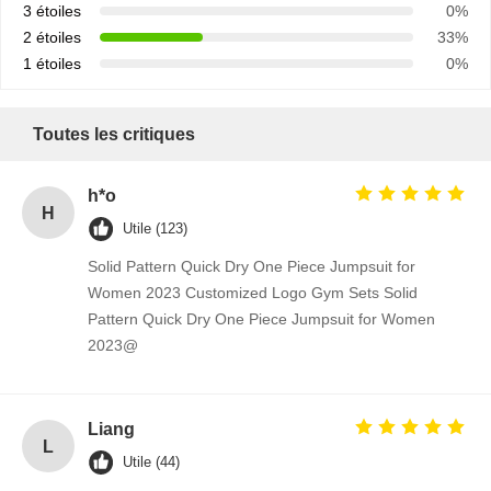
3 étoiles
0%
2 étoiles
33%
1 étoiles
0%
Toutes les critiques
h*o
H
Utile (123)
Solid Pattern Quick Dry One Piece Jumpsuit for
Women 2023 Customized Logo Gym Sets Solid
Pattern Quick Dry One Piece Jumpsuit for Women
2023@
Liang
L
Utile (44)