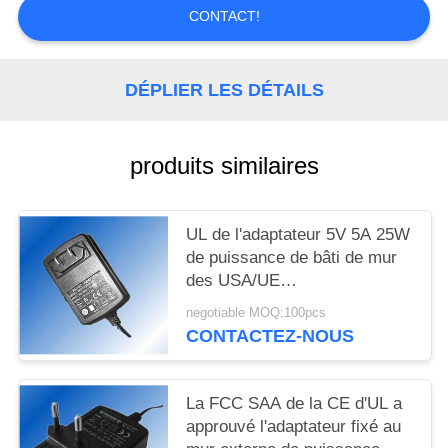
SITE
CONTACT!
PRIVACY
DÉPLIER LES DÉTAILS
POLICY
produits similaires
UL de l'adaptateur 5V 5A 25W
de puissance de bâti de mur
des USA/UE
EMC/CE/GS/FCC
negotiable MOQ:100pcs
CONTACTEZ-NOUS
La FCC SAA de la CE d'UL a
approuvé l'adaptateur fixé au