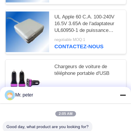
UL Apple 60 C.A. 100-240V
16.5V 3.65A de l'adaptateur
UL60950-1 de puissance
d'ordinateur portable de watt
negotiable MOQ:1
CONTACTEZ-NOUS
Chargeurs de voiture de
téléphone portable d'USB
negotiable MOQ:200pcs
Mr. peter
CONTACTEZ-NOUS
2:05 AM
Catégories populaires
Tous
Good day, what product are you looking for?