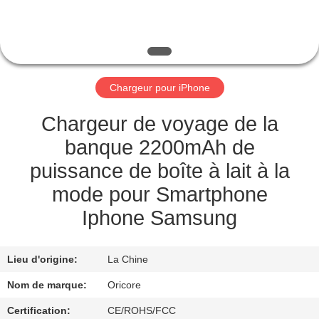
CONTRÔLE
DE
QUALITÉ
Chargeur pour iPhone
CONTACTEZ-
Chargeur de voyage de la
NOUS
banque 2200mAh de
puissance de boîte à lait à la
DEMANDEZ
mode pour Smartphone
UNE
Iphone Samsung
CITATION
Lieu d'origine:
La Chine
PLAN
Nom de marque:
Oricore
DU
Certification:
CE/ROHS/FCC