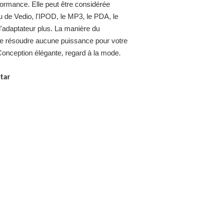
formance. Elle peut être considérée
u de Vedio, l'IPOD, le MP3, le PDA, le
l'adaptateur plus. La manière du
et ne résoudre aucune puissance pour votre
r. Conception élégante, regard à la mode.
tar