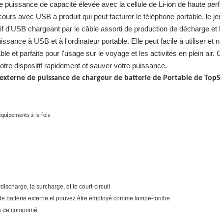
e puissance de capacité élevée avec la cellule de Li-ion de haute per
rs avec USB a produit qui peut facturer le téléphone portable, le je
if d'USB chargeant par le câble assorti de production de décharge et 
issance à USB et à l'ordinateur portable. Elle peut facile à utiliser 
iable et parfaite pour l'usage sur le voyage et les activités en plein ai
tre dispositif rapidement et sauver votre puissance.
externe de puissance de chargeur de batterie de Portable de TopS
équipements à la fois
discharge, la surcharge, et le court-circuit
e de batterie externe et pouvez être employé comme lampe-torche
Cs de comprimé