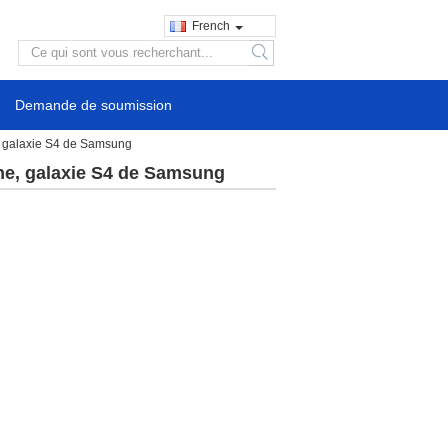
French
search
Demande de soumission
, galaxie S4 de Samsung
ne, galaxie S4 de Samsung