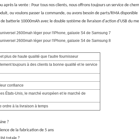
 après la vente : Pour tous nos clients, nous offrons toujours un service de c
roduit, ou voulons passer la commande, ou avons besoin de parts/RMA disponible 
de batterie 10000mAh avec le double système de livraison d'action d'USB du mei
 et plus de haute qualité que l'autre fournisseur
ement toujours à des clients la bonne qualité et le service
leur confiance
des États-Unis, le marché européen et le marché de
 ordre à la livraison à temps
sine ?
ence de la fabrication de 5 ans
ité totale ?