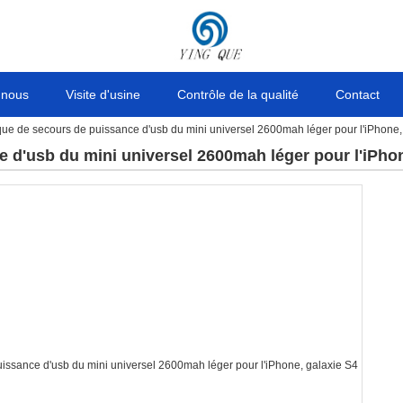
 nous
Visite d'usine
Contrôle de la qualité
Contact
ue de secours de puissance d'usb du mini universel 2600mah léger pour l'iPhone
 d'usb du mini universel 2600mah léger pour l'iPho