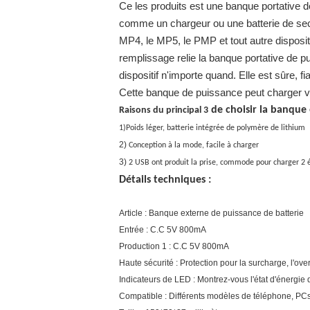
Ce les produits est une banque portative d
comme un chargeur ou une batterie de secou
MP4, le MP5, le PMP et tout autre disposit
remplissage relie la banque portative de pu
dispositif n'importe quand. Elle est sûre, f
Cette banque de puissance peut charger vo
de choisir la banque 
Raisons du principal 3
1)Poids léger, batterie
intégrée de polymère de lithium
2)
Conception à la mode, facile à charger
3)
2 USB ont produit la prise, commode pour charger 2 
Détails techniques :
Article : Banque externe de puissance de batterie
Entrée : C.C 5V 800mA
Production 1 : C.C 5V 800mA
Haute sécurité : Protection pour la surcharge, l'over
Indicateurs de LED : Montrez-vous l'état d'énergi
Compatible : Différents modèles de téléphone, P