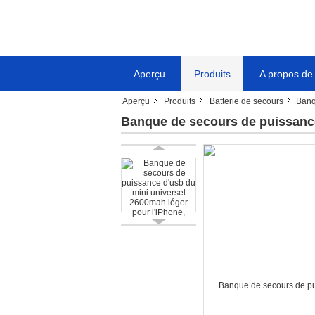
Aperçu
Produits
A propos de
Aperçu
Produits
Batterie de secours
Banq
Banque de secours de puissance