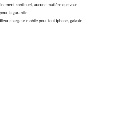
heminement continuel, aucune matière que vous
pour la garantie.
lleur chargeur mobile pour tout iphone, galaxie