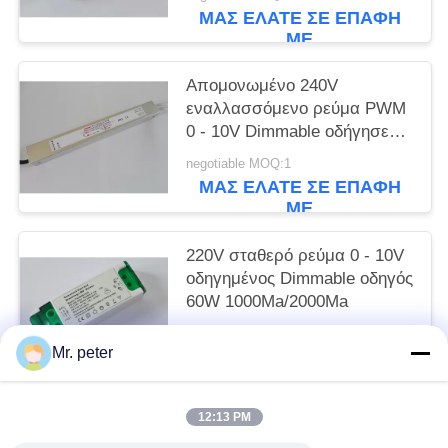
ΜΑΣ ΕΛΆΤΕ ΣΕ ΕΠΑΦΉ
ΜΕ
Απομονωμένο 240V
εναλλασσόμενο ρεύμα PWM
0 - 10V Dimmable οδήγησε
τον οδηγό 300Ma/350Ma 18W
negotiable MOQ:1
ΜΑΣ ΕΛΆΤΕ ΣΕ ΕΠΑΦΉ
ΜΕ
220V σταθερό ρεύμα 0 - 10V
οδηγημένος Dimmable οδηγός
60W 1000Ma/2000Ma
negotiable MOQ:1
Mr. peter
ΜΑΣ ΕΛΆΤΕ ΣΕ ΕΠΑΦΉ
ΜΕ
12:13 PM
Λαϊκή κατηγορία
Όλα