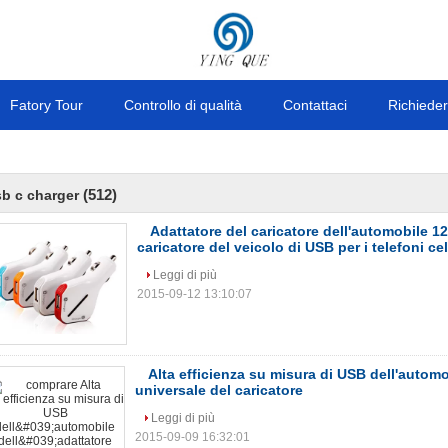
Fatory Tour
Controllo di qualità
Contattaci
Richieder
(512)
b c charger
Adattatore del caricatore dell'automobile 1
caricatore del veicolo di USB per i telefoni cel
Leggi di più
2015-09-12 13:10:07
Alta efficienza su misura di USB dell'automo
universale del caricatore
Leggi di più
2015-09-09 16:32:01