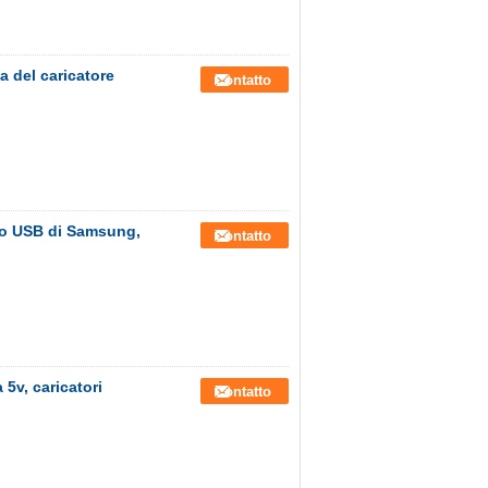
a del caricatore
Contatto
icro USB di Samsung,
Contatto
 5v, caricatori
Contatto