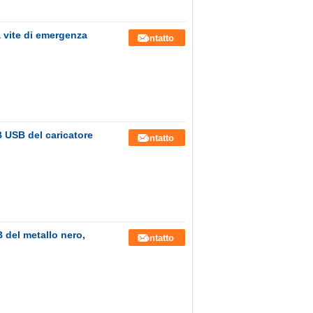
a vite di emergenza
Contatto
B USB del caricatore
Contatto
 del metallo nero,
Contatto