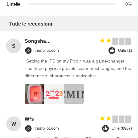
1 stelle
0%
Tutte le recensioni
Songshang
S
trustpilot.com
Utile (1)
"Setting the IPD on my Pico 4 was a game-changer!
The three physical presets cover most ranges, and the
difference in sharpness is noticeable.
W*s
W
trustpilot.com
Utile (8987)