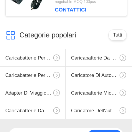
negotiable MOQ:100pcs
CONTATTICI
Categorie popolari
Tutti
Caricabatterie Per Smartphone
Caricabatterie Da Viaggio Per Cellulare
Caricabatterie Per IPhone Rimontabili
Caricatore Di Auto USB
Adapter Di Viaggio USB
Caricabatterie Micro USB Rimontabili
Caricabatterie Da Viaggio Per IPhone
Caricatore Dell'automobile Di Iphone