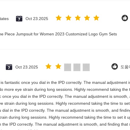
tates
Oct 23.2025
 One Piece Jumpsuit for Women 2023 Customized Logo Gym Sets
Oct 23.2025
도움이
y is fantastic once you dial in the IPD correctly. The manual adjustment 
No more eye strain during long sessions. Highly recommend taking the ti
stic once you dial in the IPD correctly. The manual adjustment is smooth,
e strain during long sessions. Highly recommend taking the time to set i
you dial in the IPD correctly. The manual adjustment is smooth, and findi
rain during long sessions. Highly recommend taking the time to set it up 
 in the IPD correctly. The manual adjustment is smooth, and finding that