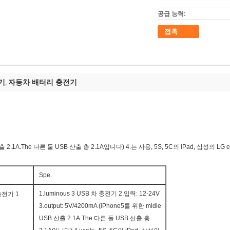
공급 능력:
접촉
기
자동차 배터리 충전기
,
산출 2.1A.The 다른 둘 USB 산출 총 2.1A입니다) 4.는 사용, 5S, 5C의 iPad, 삼성의 LG e
Spe.
1.luminous 3 USB 차 충전기 2.입력: 12-24V
3.output: 5V/4200mA (iPhone5를 위한 midle
USB 산출 2.1A.The 다른 둘 USB 산출 총