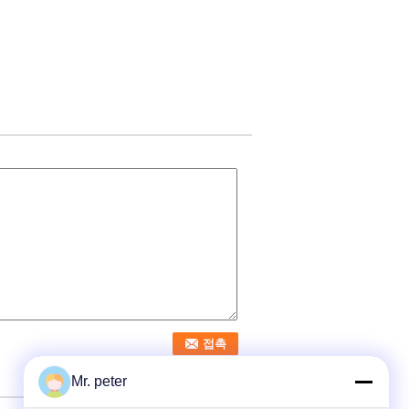
Mr. peter