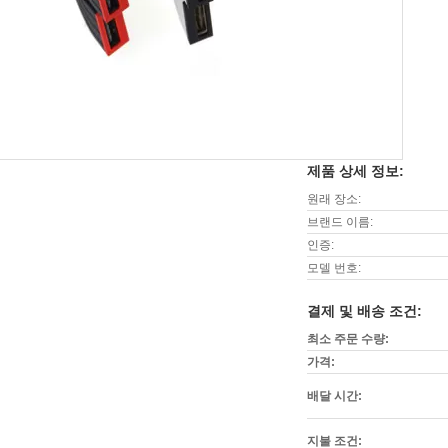
제품 상세 정보:
원래 장소:
브랜드 이름:
인증:
모델 번호:
결제 및 배송 조건:
최소 주문 수량:
가격:
배달 시간:
지불 조건: