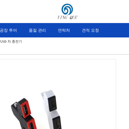
공장 투어
품질 관리
연락처
견적 요청
Usb 차 충전기