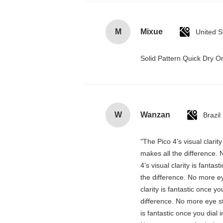
M
Mixue
United S
Solid Pattern Quick Dry
W
Wanzan
Brazil
"The Pico 4's visual clarit
makes all the difference. 
4's visual clarity is fanta
the difference. No more ey
clarity is fantastic once 
difference. No more eye st
is fantastic once you dial