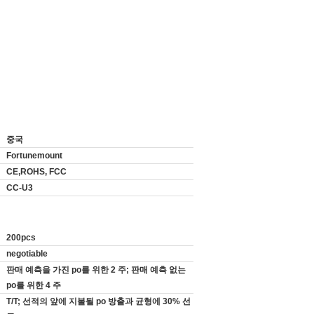
중국
Fortunemount
CE,ROHS, FCC
CC-U3
200pcs
negotiable
판매 예측을 가진 po를 위한 2 주; 판매 예측 없는
po를 위한 4 주
T/T; 선적의 앞에 지불될 po 방출과 균형에 30% 선