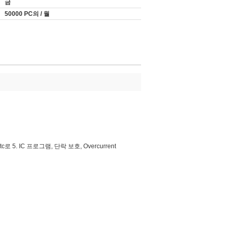
금
50000 PC의 / 월
tc로 5. IC 프로그램, 단락 보호, Overcurrent