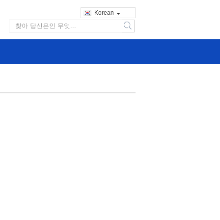
Korean
search