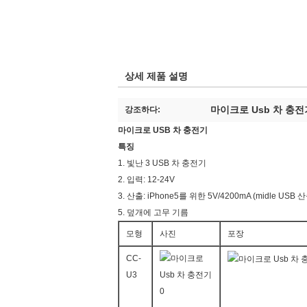
상세 제품 설명
마이크로 Usb 차 충전
강조하다:
마이크로 USB 차 충전기
특징
1. 빛난 3 USB 차 충전기
2. 입력: 12-24V
3. 산출: iPhone5를 위한 5V/4200mA (midle USB 
5. 덮개에 고무 기름
모형
사진
포장
CC-
U3