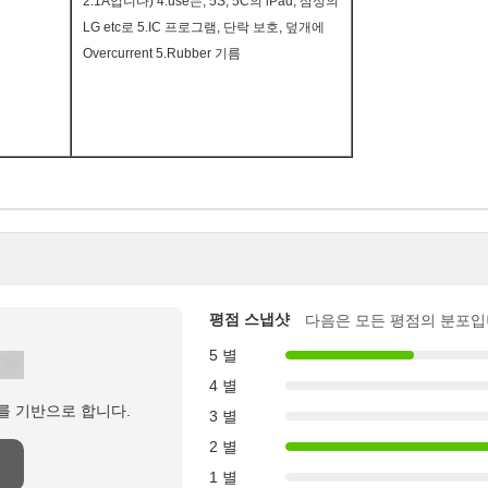
2.1A입니다) 4.use는, 5S, 5C의 iPad, 삼성의
LG etc로 5.IC 프로그램, 단락 보호, 덮개에
Overcurrent 5.Rubber 기름
평점 스냅샷
다음은 모든 평점의 분포입
5 별
4 별
를 기반으로 합니다.
3 별
2 별
1 별