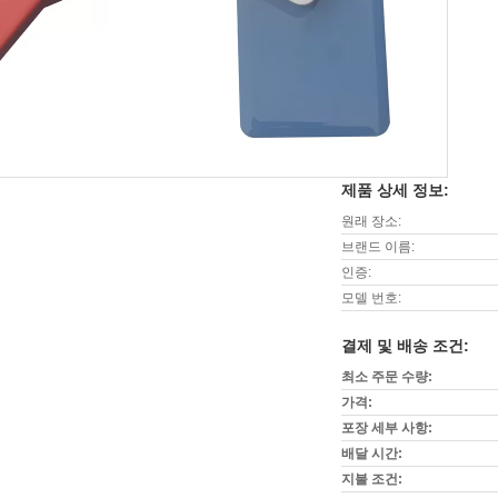
제품 상세 정보:
원래 장소:
브랜드 이름:
인증:
모델 번호:
결제 및 배송 조건:
최소 주문 수량:
가격:
포장 세부 사항:
배달 시간:
지불 조건: