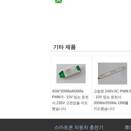
기타 제품
45W 500Ma/600Ma
고립된 240V AC PWM 
PWM 0 - 10V 밍는 운전
- 10V 밍는 운전사
사 230V 고전압을 지도
300Ma/350Ma 18W를
했습니다
지도했습니다
스마트폰 자동차 충전기
휴