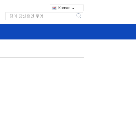
Korean
search