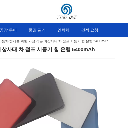
공장 투어
품질 관리
연락처
견적 요청
자동차/정제를 위한 가장 작은 비상사태 차 점프 시동기 힘 은행 5400mAh
상사태 차 점프 시동기 힘 은행 5400mAh