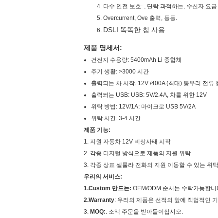
다수 안전 보호: , 단락 과적하는, 수신자 요금
Overcurrent, Ove 출력, 등등.
DSLI 똑똑한 칩 사용
제품 명세서:
건전지 수용량: 5400mAh Li 중합체
주기 생활: >3000 시간
출력되는 차 시작: 12V /400A (최대) 봉우리 전류 
출력되는 USB: USB: 5V/2.4A, 차를 위한 12V
위탁 방법:
12V/1A; 마이크로 USB 5V/2A
위탁 시간: 3-4 시간
제품 기능:
1. 지원 자동차 12V 비상사태 시작
2. 각종 디지털 방식으로 제품의 지원 위탁
3. 각종 상표 셀룰라 전화의 지원 이동할 수 있는 위
우리의 서비스:
1.Custom 만드는:
OEM/ODM 순서는 수락가능합니다
2.Warranty
: 우리의 제품은 선적의 앞에 직업적인 
3.
MOQ:
. 소액 주문을 받아들이십시오.