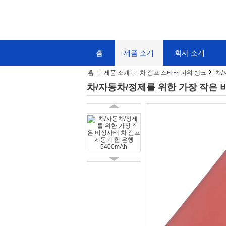
홈
제품 소개
회사 소개
홈
제품 소개
차 점프 스타터 파워 뱅크
차/
차/자동차/정제를 위한 가장 작은 비