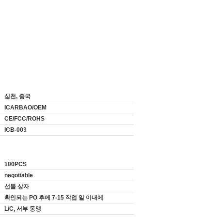
심천, 중국
ICARBAO/OEM
CE/FCC/ROHS
ICB-003
100PCS
negotiable
선물 상자
확인되는 PO 후에 7-15 작업 일 이내에
L/C, 서부 동맹