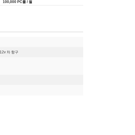
100,000 PC를 / 월
12v 차 항구