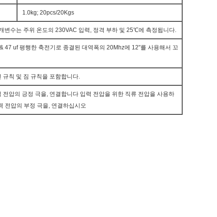
1.0kg; 20pcs/20Kgs
개변수는 주위 온도의 230VAC 입력, 정격 부하 및 25℃에 측정됩니다.
uf & 47 uf 평행한 축전기로 종결된 대역폭의 20Mhz에 12"를 사용해서 꼬
 선 규칙 및 짐 규칙을 포함합니다.
 입력 전압의 긍정 극을, 연결합니다 입력 전압을 위한 직류 전압을 사용하
 입력 전압의 부정 극을, 연결하십시오