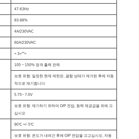
47-63Hz
83-88%
4A/230VAC
60A/230VAC
< 3="">
105 ~ 150% 정격 출력 전력
보호 유형: 일정한 현재 제한은, 결함 상태가 제거된 후에 자동
적으로 재기합니다
5.75~ 7.0V
보호 유형: 재기하기 위하여 O/P 전압, 동력 재공급을 위에 끄
십시오
90℃ +/- 5℃
보호 유형: 온도가 내려간 후에 O/P 전압을 끄고십시오, 자동