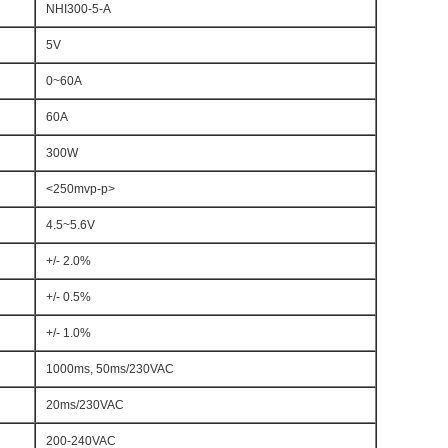
NHI300-5-A
5V
0~60A
60A
300W
<250mvp-p>
4.5~5.6V
+/- 2.0%
+/- 0.5%
+/- 1.0%
1000ms, 50ms/230VAC
20ms/230VAC
200-240VAC