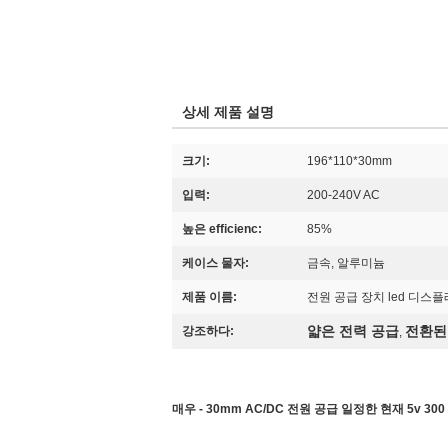
상세 제품 설명
크기:
196*110*30mm
입력:
200-240V AC
높은 efficienc:
85%
케이스 물자:
금속, 알루미늄
제품 이름:
전원 공급 장치 led 디스
얇은 전력 공급
전환된
강조하다:
,
매우 - 30mm AC/DC 전원 공급 일정한 현재 5v 3