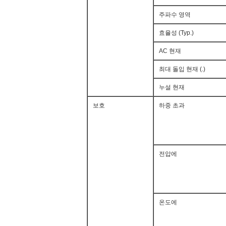
주파수 영역
효율성 (Typ.)
AC 현재
최대 돌입 현재 (.)
누설 현재
보호
하중 초과
전압에
온도에