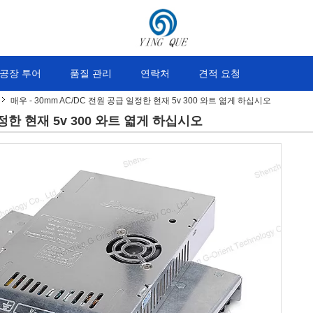
공장 투어
품질 관리
연락처
견적 요청
매우 - 30mm AC/DC 전원 공급 일정한 현재 5v 300 와트 엷게 하십시오
일정한 현재 5v 300 와트 엷게 하십시오