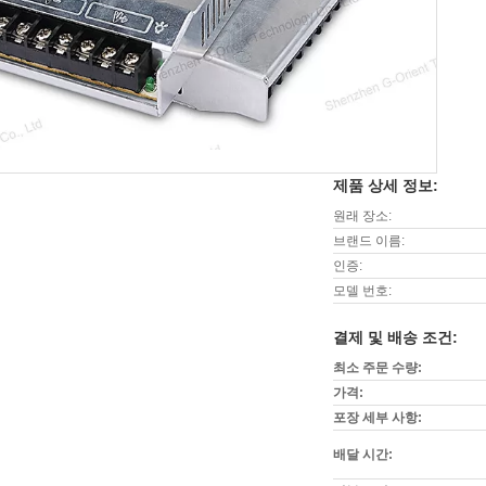
제품 상세 정보:
원래 장소:
브랜드 이름:
인증:
모델 번호:
결제 및 배송 조건:
최소 주문 수량:
가격:
포장 세부 사항:
배달 시간: