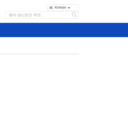
Korean
search