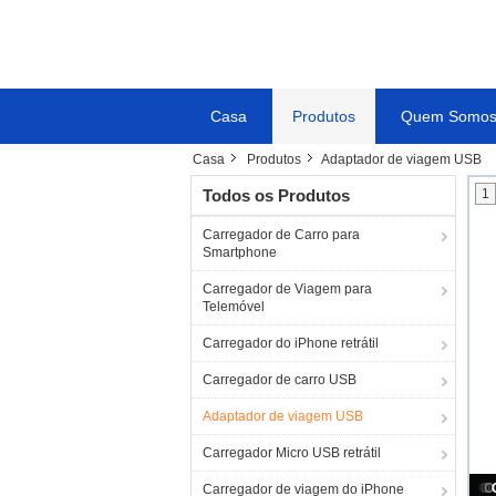
Casa
Produtos
Quem Somo
Casa
Produtos
Adaptador de viagem USB
Todos os Produtos
1
Carregador de Carro para
Smartphone
Carregador de Viagem para
Telemóvel
Carregador do iPhone retrátil
Carregador de carro USB
Adaptador de viagem USB
Carregador Micro USB retrátil
30
Carregador de viagem do iPhone