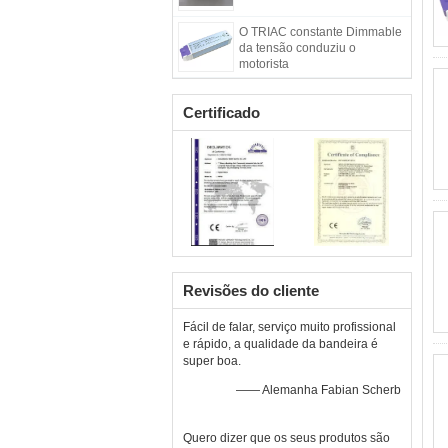
O TRIAC constante Dimmable
da tensão conduziu o
motorista
Certificado
Revisões do cliente
Fácil de falar, serviço muito profissional
e rápido, a qualidade da bandeira é
super boa.
—— Alemanha Fabian Scherb
Quero dizer que os seus produtos são