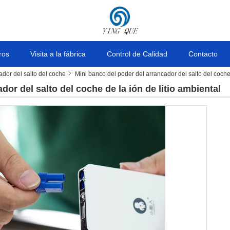
ros
Visita a la fábrica
Control de Calidad
Contacto
ador del salto del coche
Mini banco del poder del arrancador del salto del coche 
dor del salto del coche de la ión de litio ambiental