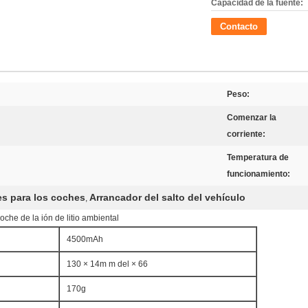
Capacidad de la fuente:
Contacto
Peso:
Comenzar la
corriente:
Temperatura de
funcionamiento:
es para los coches
Arrancador del salto del vehículo
,
oche de la ión de litio ambiental
4500mAh
130 × 14m m del × 66
170g