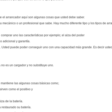
 el arrancador aquí son algunas cosas que usted debe saber.
u mecánico o un profesional que sabe. Hay mucho diferente tipo y los tipos de arra
comprar uno las características por ejemplo; el alza del poder
o adicional y garantía.
tras. Usted puede poder conseguir uno con una capacidad más grande. Es decir ust
a no es un cargador y no substituye uno.
es y mantiene las algunas cosas básicas como;
sirven como el positivo y
lza de la batería.
a restaurado su batería.