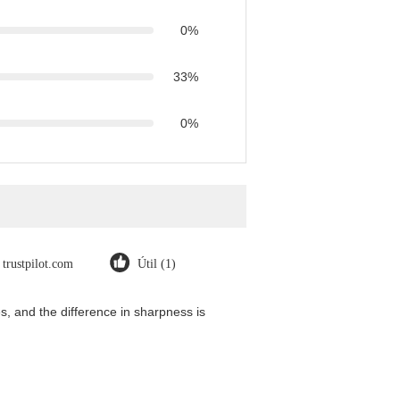
0%
33%
0%
trustpilot.com
Útil (1)
, and the difference in sharpness is