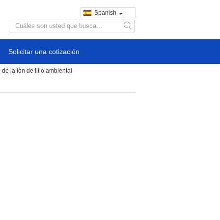
Spanish
search
Solicitar una cotización
de la ión de litio ambiental