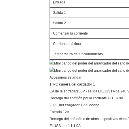
Entrada
Salida 1
Salida 2
Comenzar la corriente
Corriente máxima
Temperatura de funcionamiento
Accesorios estándar:
1, PC
casera del cargador
1
CA de la entrada/100V - salida DC/12V1A de 240 
Recarga del anfitrión por la corriente ALTERNA
2, PC del
cargador
1 del
coche
Entrada 12V
Recarga del anfitrión o de otros dispositivos elec
El USB entró 1 1.0A