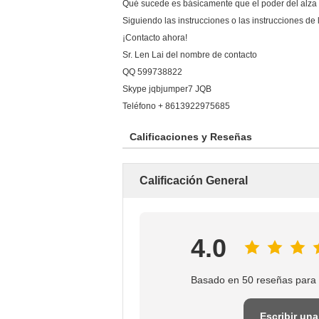
Qué sucede es básicamente que el poder del alza d
Siguiendo las instrucciones o las instrucciones de 
¡Contacto ahora!
Sr. Len Lai del nombre de contacto
QQ 599738822
Skype jqbjumper7 JQB
Teléfono + 8613922975685
Calificaciones y Reseñas
Calificación General
4.0
Basado en 50 reseñas para 
Escribir una