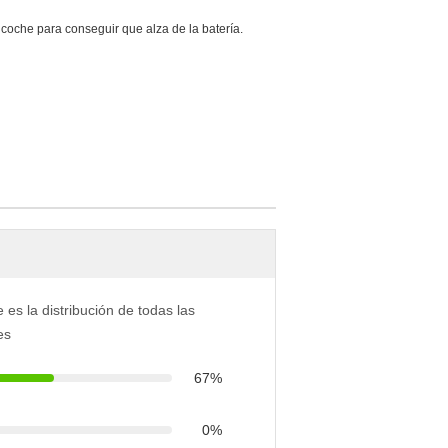
 coche para conseguir que alza de la batería.
e es la distribución de todas las
es
67%
0%