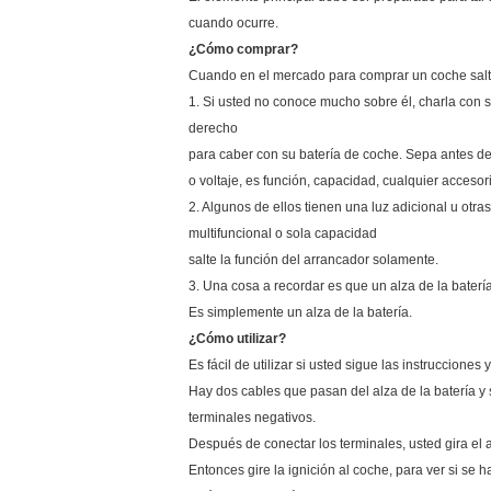
cuando ocurre.
¿Cómo comprar?
Cuando en el mercado para comprar un coche salte
1. Si usted no conoce mucho sobre él, charla con s
derecho
para caber con su batería de coche. Sepa antes de 
o voltaje, es función, capacidad, cualquier accesori
2. Algunos de ellos tienen una luz adicional u o
multifuncional o sola capacidad
salte la función del arrancador solamente.
3. Una cosa a recordar es que un alza de la baterí
Es simplemente un alza de la batería.
¿Cómo utilizar?
Es fácil de utilizar si usted sigue las instruccion
Hay dos cables que pasan del alza de la batería y 
terminales negativos.
Después de conectar los terminales, usted gira el a
Entonces gire la ignición al coche, para ver si se h