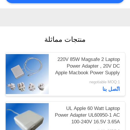
منتجات مماثلة
220V 85W Magsafe 2 Laptop
Power Adapter , 20V DC
Apple Macbook Power Supply
negotiable MOQ:1
اتّصل بنا
UL Apple 60 Watt Laptop
Power Adapter UL60950-1 AC
100-240V 16.5V 3.65A