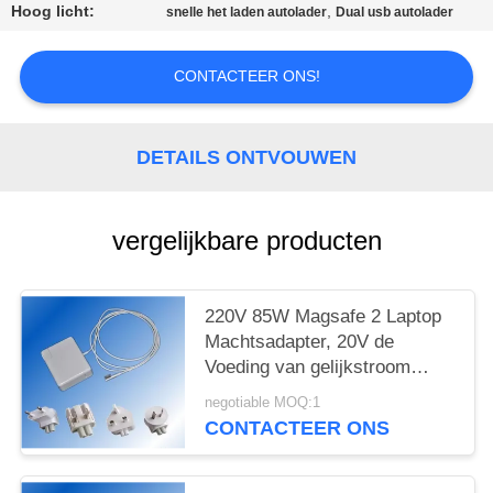
Hoog licht:
,
snelle het laden autolader
Dual usb autolader
CONTACTEER ONS!
DETAILS ONTVOUWEN
vergelijkbare producten
220V 85W Magsafe 2 Laptop
Machtsadapter, 20V de
Voeding van gelijkstroom
Apple Macbook
negotiable MOQ:1
CONTACTEER ONS