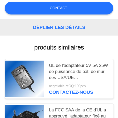
SITE
CONTACT!
PRIVACY
POLICY
DÉPLIER LES DÉTAILS
produits similaires
UL de l'adaptateur 5V 5A 25W
de puissance de bâti de mur
des USA/UE
EMC/CE/GS/FCC
negotiable MOQ:100pcs
CONTACTEZ-NOUS
La FCC SAA de la CE d'UL a
approuvé l'adaptateur fixé au