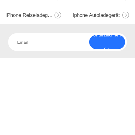
IPhone Reiseladegerät
Iphone Autoladegerät
Unterzeichnen
Sie