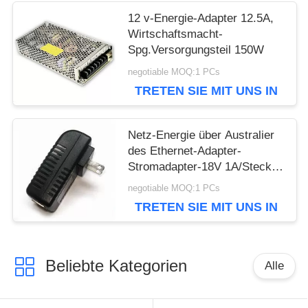
12 v-Energie-Adapter 12.5A,
Wirtschaftsmacht-
Spg.Versorgungsteil 150W
negotiable MOQ:1 PCs
TRETEN SIE MIT UNS IN
VERBINDUNG
Netz-Energie über Australier
des Ethernet-Adapter-
Stromadapter-18V 1A/Stecker
Vereinigter Staaten/Europas
negotiable MOQ:1 PCs
TRETEN SIE MIT UNS IN
VERBINDUNG
Beliebte Kategorien
Alle