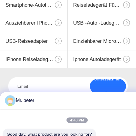
Smartphone-Autoladegerät
Reiseladegerät Für Mobiltelefone
Ausziehbarer IPhone-Lader
USB -Auto -Ladegerät
USB-Reiseadapter
Einziehbarer Micro-USB-Lader
IPhone Reiseladegerät
Iphone Autoladegerät
Unterzeichnen
Sie
Mr. peter
4:43 PM
Good day, what product are you looking for?