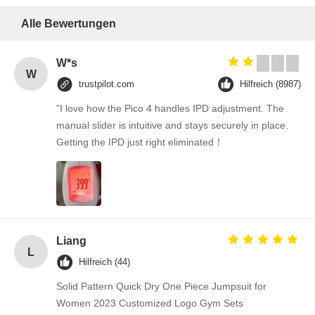
Alle Bewertungen
W*s
W
trustpilot.com
Hilfreich (8987)
"I love how the Pico 4 handles IPD adjustment. The
manual slider is intuitive and stays securely in place.
Getting the IPD just right eliminated！
Liang
L
Hilfreich (44)
Solid Pattern Quick Dry One Piece Jumpsuit for
Women 2023 Customized Logo Gym Sets