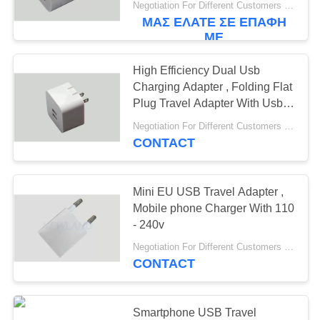
Negotiation For Different Customers Need MOQ:1000pcs
αυτοκίνητο
ΜΑΣ ΕΛΆΤΕ ΣΕ ΕΠΑΦΉ
ΜΕ
High Efficiency Dual Usb
Charging Adapter , Folding Flat
Plug Travel Adapter With Usb
Port
Negotiation For Different Customers Need MOQ:1000pcs
CONTACT
Mini EU USB Travel Adapter ,
Mobile phone Charger With 110
- 240v
Negotiation For Different Customers Need MOQ:1000 pcs
CONTACT
Smartphone USB Travel