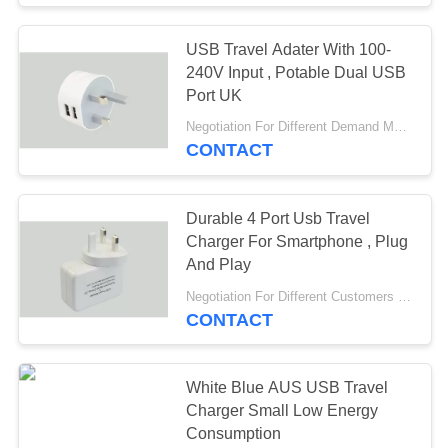
USB Travel Adater With 100-
240V Input , Potable Dual USB
Port UK
Negotiation For Different Demand MOQ:1000pcs
CONTACT
Durable 4 Port Usb Travel
Charger For Smartphone , Plug
And Play
Negotiation For Different Customers Need MOQ:1000PCS
CONTACT
White Blue AUS USB Travel
Charger Small Low Energy
Consumption