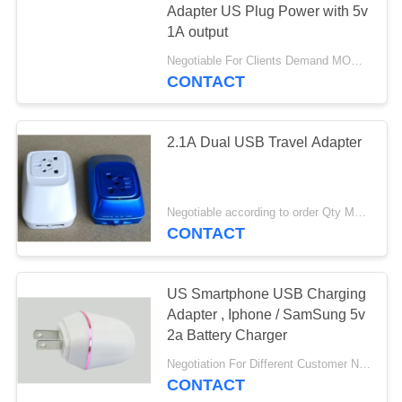
Adapter US Plug Power with 5v
1A output
Negotiable For Clients Demand MOQ:1000pcs
CONTACT
2.1A Dual USB Travel Adapter
Negotiable according to order Qty MOQ:3,000pcs
CONTACT
US Smartphone USB Charging
Adapter , Iphone / SamSung 5v
2a Battery Charger
Negotiation For Different Customer Need MOQ:1000pcs
CONTACT