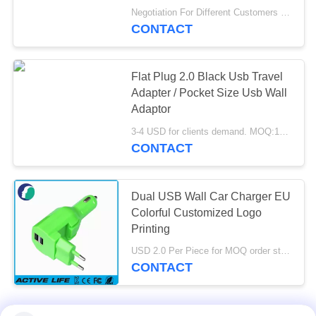
Negotiation For Different Customers Need MOQ:1000 pcs
CONTACT
Flat Plug 2.0 Black Usb Travel
Adapter / Pocket Size Usb Wall
Adaptor
3-4 USD for clients demand. MOQ:1000PCS
CONTACT
Dual USB Wall Car Charger EU
Colorful Customized Logo
Printing
USD 2.0 Per Piece for MOQ order start MOQ:1000pcs
CONTACT