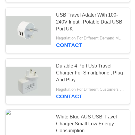
USB Travel Adater With 100-
240V Input , Potable Dual USB
Port UK
Negotiation For Different Demand MOQ:1000pcs
CONTACT
Durable 4 Port Usb Travel
Charger For Smartphone , Plug
And Play
Negotiation For Different Customers Need MOQ:1000PCS
CONTACT
White Blue AUS USB Travel
Charger Small Low Energy
Consumption