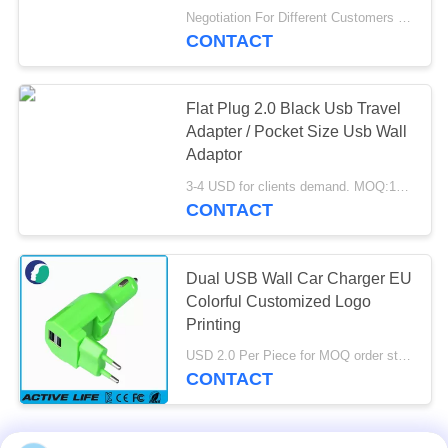
Negotiation For Different Customers Need MOQ:1000 pcs
CONTACT
Flat Plug 2.0 Black Usb Travel
Adapter / Pocket Size Usb Wall
Adaptor
3-4 USD for clients demand. MOQ:1000PCS
CONTACT
Dual USB Wall Car Charger EU
Colorful Customized Logo
Printing
USD 2.0 Per Piece for MOQ order start MOQ:1000pcs
CONTACT