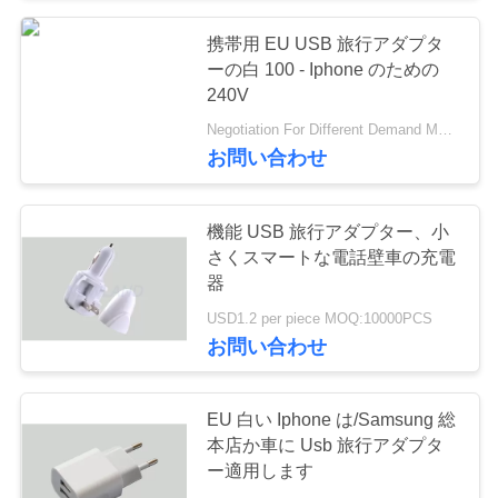
い
携帯用 EU USB 旅行アダプタ
ーの白 100 - Iphone のための
240V
引
Negotiation For Different Demand MOQ:1000pcs
用
お問い合わせ
を
機能 USB 旅行アダプター、小
要
さくスマートな電話壁車の充電
器
求
USD1.2 per piece MOQ:10000PCS
し
お問い合わせ
な
さ
EU 白い Iphone は/Samsung 総
本店か車に Usb 旅行アダプタ
い
ー適用します