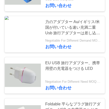
達
お問い合わせ
に
つ
力のアダプター Au/イギリス/米
国が付いている速い充満二重
い
Usb 旅行アダプターは差し込み
て
ます
Negotiable For Different Demand MOQ:1000pcs
お問い合わせ
工
EU USB 旅行アダプター、携帯
場
用壁の充電器をつける LED
旅
Negotiation For Different Need MOQ:1000pcs
行
お問い合わせ
品
Foldable 平らなプラグ旅行アダ