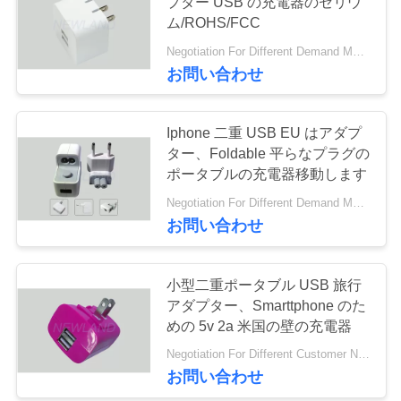
プター USB の充電器のセリウ
質
ム/ROHS/FCC
管
Negotiation For Different Demand MOQ:1000pcs
お問い合わせ
理
Iphone 二重 USB EU はアダプ
私
ター、Foldable 平らなプラグの
達
ポータブルの充電器移動します
Negotiation For Different Demand MOQ:1000pcs
に
お問い合わせ
連
絡
小型二重ポータブル USB 旅行
アダプター、Smarttphone のた
し
めの 5v 2a 米国の壁の充電器
な
Negotiation For Different Customer Need MOQ:1000pcs
お問い合わせ
さ