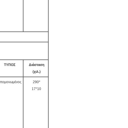
ΤΥΠΟΣ
Διάσταση
(χιλ.)
πομονωμένος
290*
17*10