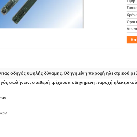
Τιμή:
Συσκε
Χρόνο
Όροι 
Δυνατ
Επ
ντας οδηγός υψηλής δύναμης
Οδηγημένη παροχή ηλεκτρικού ρ
,
γός σωλήνων, σταθερή τρέχουσα οδηγημένη παροχή ηλεκτρικο
νων
νων