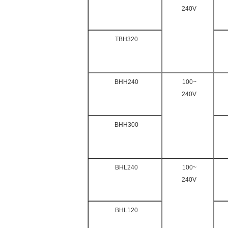
240V
TBH320
BHH240
100~
240V
BHH300
BHL240
100~
240V
BHL120