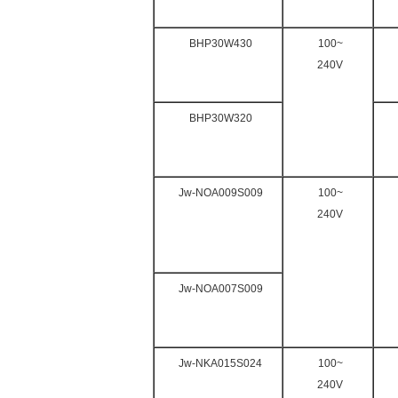
BHP30W430
100~
240V
BHP30W320
Jw-NOA009S009
100~
240V
Jw-NOA007S009
Jw-NKA015S024
100~
240V