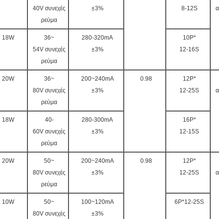
40V συνεχές
±3%
8-12S
α
ρεύμα
18W
36~
280-320mA
10P*
54V συνεχές
±3%
12-16S
ρεύμα
20W
36~
200~240mA
0.98
12P*
80V συνεχές
±3%
12-25S
α
ρεύμα
18W
40-
280-300mA
16P*
60V συνεχές
±3%
12-15S
ρεύμα
20W
50~
200~240mA
0.98
12P*
80V συνεχές
±3%
12-25S
α
ρεύμα
10W
50~
100~120mA
6P*12-25S
80V συνεχές
±3%