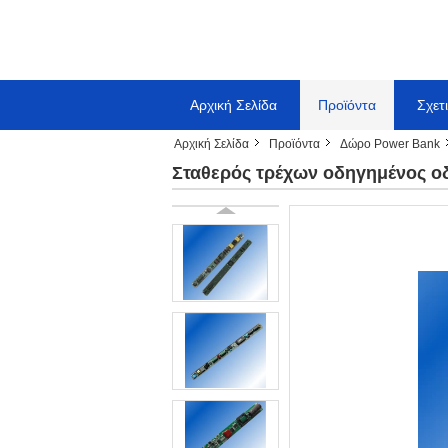
Αρχική Σελίδα
Προϊόντα
Σχετ
Αρχική Σελίδα
Προϊόντα
Δώρο Power Bank
Σταθερός τρέχων οδηγημένος 