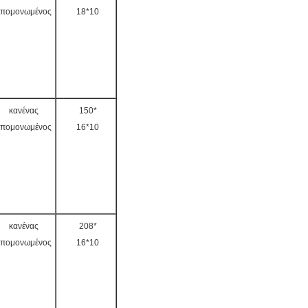
πομονωμένος
18*10
κανένας
150*
πομονωμένος
16*10
κανένας
208*
πομονωμένος
16*10