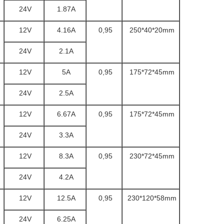
24V
1.87A
12V
4.16A
0,95
250*40*20mm
24V
2.1A
12V
5A
0,95
175*72*45mm
24V
2.5A
12V
6.67A
0,95
175*72*45mm
24V
3.3A
12V
8.3A
0,95
230*72*45mm
24V
4.2A
12V
12.5A
0,95
230*120*58mm
24V
6.25A