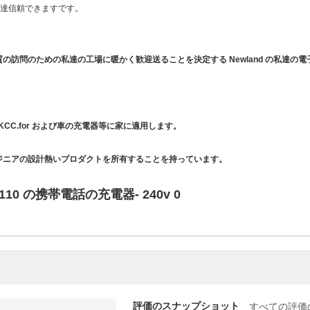
達信頼できますです。
の訪問のための私達の工場に暖かく歓迎送ることを決定する Newland の私達の電
KCC.for および車の充電器等に家に適用します。
ジニアの設計熱いプロダクトを所有することを持っています。
評価のスナップショット
すべての評価