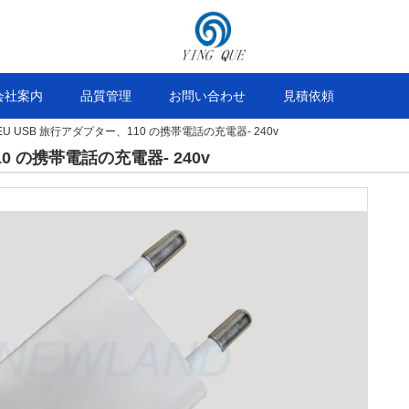
会社案内
品質管理
お問い合わせ
見積依頼
EU USB 旅行アダプター、110 の携帯電話の充電器- 240v
0 の携帯電話の充電器- 240v