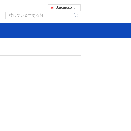
Japanese
search