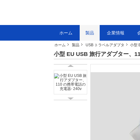
ホーム
製品
企業情報
ホーム
製品
USB トラベルアダプタ
小型 
小型 EU USB 旅行アダプター、11