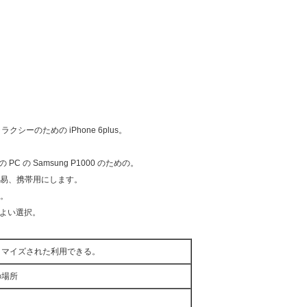
ラクシーのための iPhone 6plus。
 PC の Samsung P1000 のための。
易、携帯用にします。
。
もよい選択。
タマイズされた利用できる。
の場所