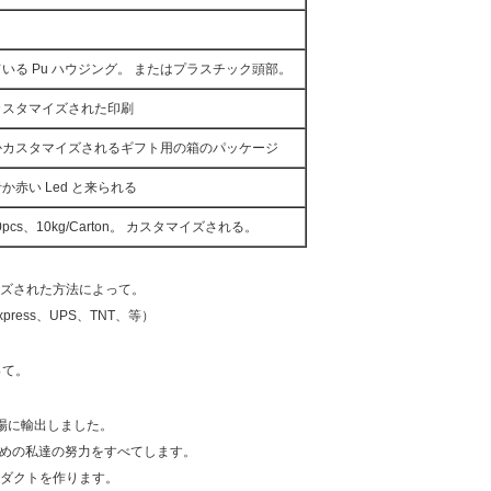
いる Pu ハウジング。 またはプラスチック頭部。
カスタマイズされた印刷
かカスタマイズされるギフト用の箱のパッケージ
赤い Led と来られる
pcs、10kg/Carton。 カスタマイズされる。
ズされた方法によって。
press、UPS、TNT、等）
って。
市場に輸出しました。
じるための私達の努力をすべてします。
ダクトを作ります。