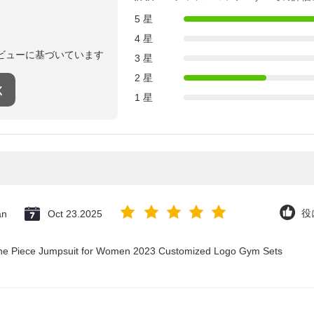
5 星
4 星
ビューに基づいています
3 星
2 星
く
1 星
an
Oct 23.2025
役
 One Piece Jumpsuit for Women 2023 Customized Logo Gym Sets