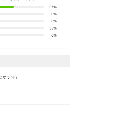
67%
0%
0%
33%
0%
に立つ (44)