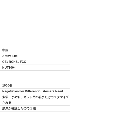
中国
Active Life
CE / ROHS / FCC
NUT1004
1000個
Negotiation For Different Customers Need
多袋、まめ箱、ギフト用の箱またはカスタマイズ
される
順序が確認したので 1 週