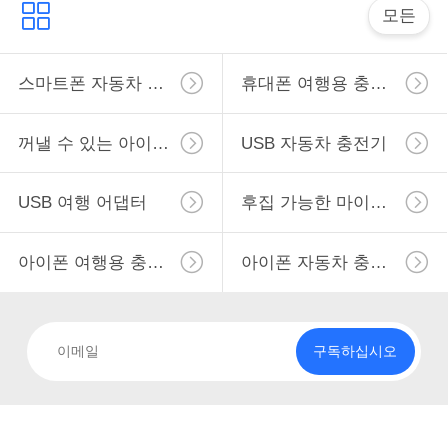
하
모든
여
스마트폰 자동차 충전기
휴대폰 여행용 충전기
공
꺼낼 수 있는 아이폰 충전기
USB 자동차 충전기
장
여
USB 여행 어댑터
후집 가능한 마이크로 USB 충전기
행
아이폰 여행용 충전기
아이폰 자동차 충전기
품
질
구독하십시오
관
리