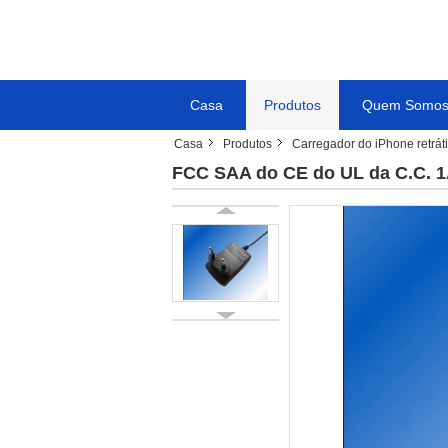
Casa
Produtos
Quem Somo
Casa
Produtos
Carregador do iPhone retráti
FCC SAA do CE do UL da C.C. 1