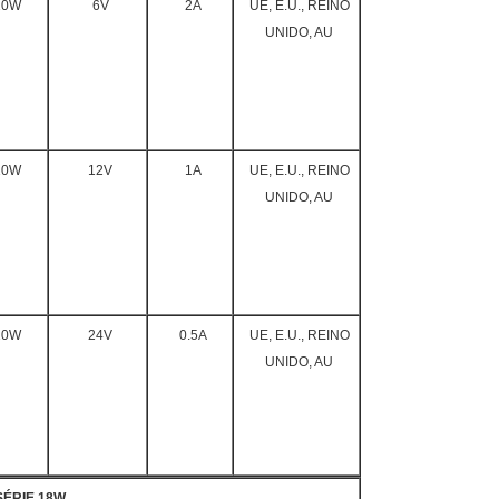
10W
6V
2A
UE, E.U., REINO
UNIDO, AU
10W
12V
1A
UE, E.U., REINO
UNIDO, AU
10W
24V
0.5A
UE, E.U., REINO
UNIDO, AU
SÉRIE 18W