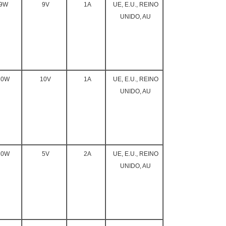
9W
9V
1A
UE, E.U., REINO
UNIDO, AU
10W
10V
1A
UE, E.U., REINO
UNIDO, AU
10W
5V
2A
UE, E.U., REINO
UNIDO, AU