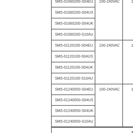
SMS-01060200-S04EU
100-240VAC
SMS-01060200-S04US
SMS-01060200-S04UK
SMS-01060200-S10AU
SMS-01120100-S04EU
100-240VAC
SMS-01120100-S04US
SMS-01120100-S04UK
SMS-01120100-S10AU
SMS-01240050-S04EU
100-240VAC
SMS-01240050-S04US
SMS-01240050-S04UK
SMS-01240050-S10AU