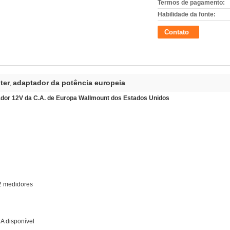
Termos de pagamento:
Habilidade da fonte:
Contato
ter
adaptador da potência europeia
,
dor 12V da C.A. de Europa Wallmount dos Estados Unidos
2 medidores
A disponível