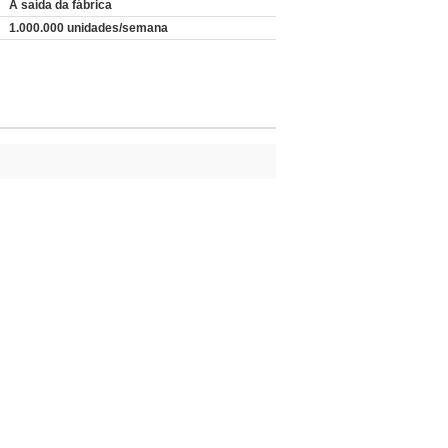
À saída da fábrica
1.000.000 unidades/semana