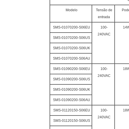
Modelo
Tensão de
Pod
entrada
SMS-01070200-S06EU
100-
14
240VAC
SMS-01070200-S06US
SMS-01070200-S06UK
SMS-01070200-S06AU
SMS-01090200-S06EU
100-
18
240VAC
SMS-01090200-S06US
SMS-01090200-S06UK
SMS-01090200-S06AU
SMS-01120150-S06EU
100-
18
240VAC
SMS-01120150-S06US