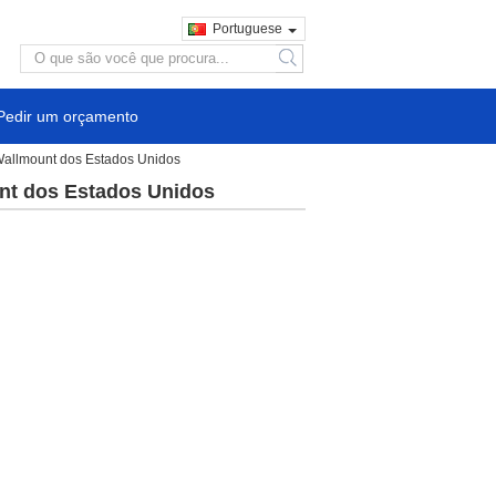
Portuguese
search
Pedir um orçamento
Wallmount dos Estados Unidos
nt dos Estados Unidos