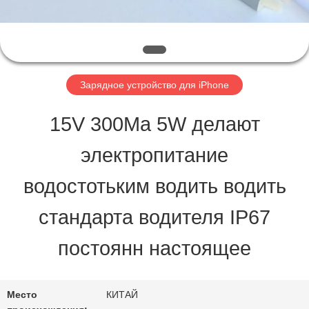
ПРОВЕРКА
КАЧЕСТВА
Зарядное устройство для iPhone
СВЯЖИТЕСЬ
15V 300Ma 5W делают
МЫ
электропитание
водостотьким водить водить
СПРОСИТЕ
стандарта водителя IP67
ЦИТАТУ
постоянн настоящее
КАРТА
Место
КИТАЙ