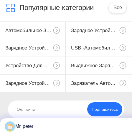
Популярные категории
Все
Автомобильное Зарядное Устройство Для Смартфона
Зарядное Устройство Для Мобильных Телефонов
Зарядное Устройство Для IPhone
USB -автомобильное Зарядное Устройство
Устройство Для Передвижения USB
Выдвижное Зарядное Устройство Micro USB
Зарядное Устройство Для IPhone
Заряжатель Автомобиля Iphone
Подпишитесь
Mr. peter