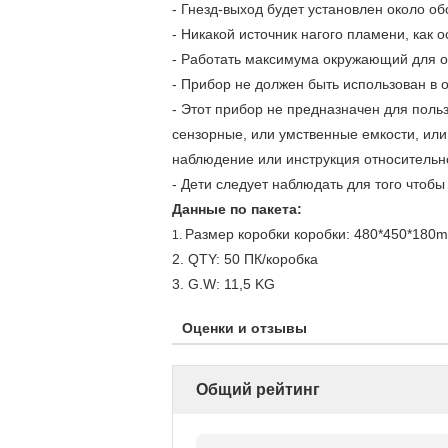
- Гнезд-выход будет установлен около об
- Никакой источник нагого пламени, как
- Работать максимума окружающий для 
- Прибор не должен быть использован в 
- Этот прибор не предназначен для пол
сензорные, или умственные емкости, или 
наблюдение или инструкция относительно
- Дети следует наблюдать для того чтобы
Данные по пакета:
Размер коробки коробки: 480*450*180
1.
2. QTY: 50 ПК/коробка
3. G.W: 11,5 KG
Оценки и отзывы
Общий рейтинг