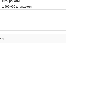
Экс- работы
1 000 000 шт./неделя
ия