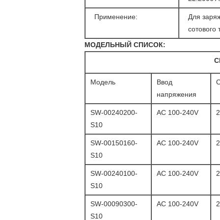
Применение:
Для заря
сотового 
МОДЕЛЬНЫЙ СПИСОК:
С
Модель
Ввод
напряжения
SW-00240200-
AC 100-240V
S10
SW-00150160-
AC 100-240V
S10
SW-00240100-
AC 100-240V
S10
SW-00090300-
AC 100-240V
S10