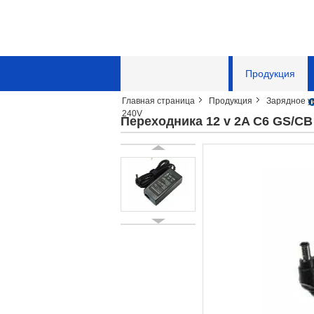
Главная страница
Продукция
Главная страница
Продукция
Зарядное у
Отправить запрос
240V
Переходника 12 v 2A C6 GS/CB