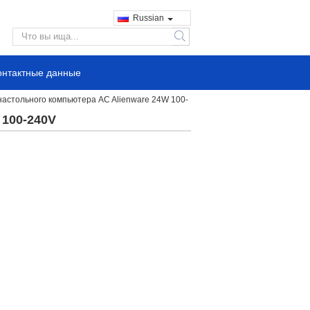
Russian
search
онтактные данные
настольного компьютера AC Alienware 24W 100-
 100-240V