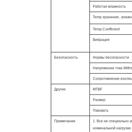
Работая влажность
Temp хранения., влажн
Temp.Coefficient
Вибрация
Безопасность
Нормы бесопасности
Напряжение тока Withs
Сопротивление изоля
Другие
MTBF
Размер
Паковать
Примечание
1. Все не специально
номинальной нагрузке