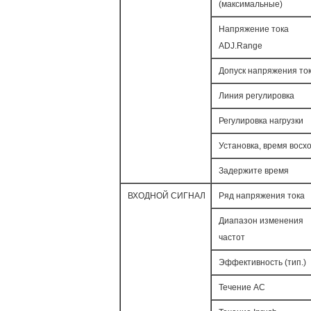
(максимальные)
Напряжение тока
ADJ.Range
Допуск напряжения то
Линия регулировка
Регулировка нагрузки
Установка, время восх
Задержите время
ВХОДНОЙ СИГНАЛ
Ряд напряжения тока
Диапазон изменения
частот
Эффективность (тип.)
Течение AC