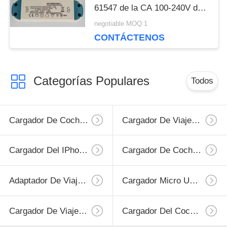
61547 de la CA 100-240V del
conductor 36W
negotiable MOQ:1
CONTÁCTENOS
Categorías Populares
Todos
Cargador De Coche Para Teléfonos Inteligentes
Cargador De Viaje Para Teléfono Móvil
Cargador Del IPhone Retráctil
Cargador De Coche USB
Adaptador De Viaje USB
Cargador Micro USB Retráctil
Cargador De Viaje Para IPhone
Cargador Del Coche Del Iphone