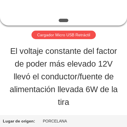
LA
FÁBRICA
Cargador Micro USB Retráctil
CONTROL
El voltaje constante del factor
DE
de poder más elevado 12V
CALIDAD
llevó el conductor/fuente de
ÉNTRENOS
alimentación llevada 6W de la
EN
tira
CONTACTO
Lugar de origen:
PORCELANA
CON