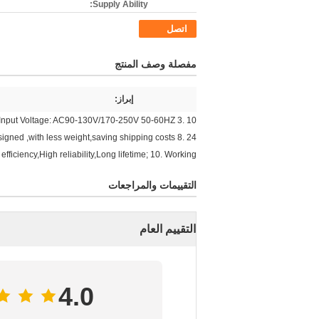
Supply Ability:
اتصل
مفصلة وصف المنتج
إبراز:
. Input Voltage: AC90-130V/170-250V 50-60HZ 3.
igned ,with less weight,saving shipping costs 8. 24
fficiency,High reliability,Long lifetime; 10. Working
التقييمات والمراجعات
التقييم العام
4.0