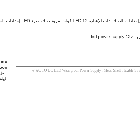
,
led power supply 12v
line
lace
اتصل
الهات