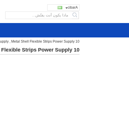
Arabic
search
10 W AC TO DC LED Waterproof Power Supply , Metal Shell Flexible Strips Power Supply
10 W AC TO DC LED Waterproof Power Supply , Metal Shell Flexible Strips Power Supply