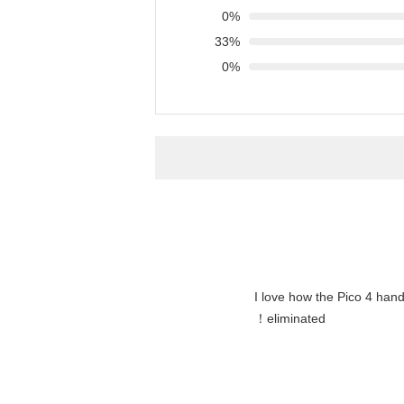
0%
33%
0%
"I love how the Pico 4 hand
eliminated！