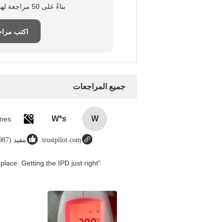
بناءً على 50 مراجعة لهذا المورد
اكتب مراج
جميع المراجعات
W*s
W
trustpilot.com
مفيد (8987)
place. Getting the IPD just right