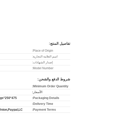
تفاصيل المنتج:
Place of Origin:
اسم العلامة التجارية:
إصدار الشهادات:
Model Number:
شروط الدفع والشحن:
Minimum Order Quantity:
الأسعار:
475*250*145mm/100pcs G.W.:13kgs
Packaging Details:
Delivery Time:
Union,Paypal,LC
Payment Terms: