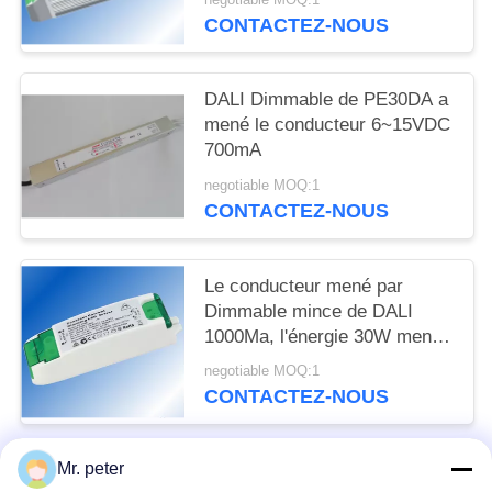
Downlight
CONTACTEZ-NOUS
DALI Dimmable de PE30DA a
mené le conducteur 6~15VDC
700mA
negotiable MOQ:1
CONTACTEZ-NOUS
Le conducteur mené par
Dimmable mince de DALI
1000Ma, l'énergie 30W menée
actuelle constante
negotiable MOQ:1
alimentation 28 volts continu
CONTACTEZ-NOUS
Mr. peter
Catégories populaires
Tous