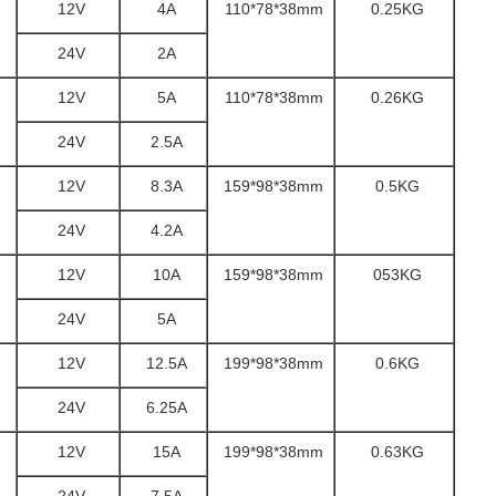
12V
4A
110*78*38mm
0.25KG
24V
2A
12V
5A
110*78*38mm
0.26KG
24V
2.5A
12V
8.3A
159*98*38mm
0.5KG
24V
4.2A
12V
10A
159*98*38mm
053KG
24V
5A
12V
12.5A
199*98*38mm
0.6KG
24V
6.25A
12V
15A
199*98*38mm
0.63KG