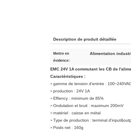
Description de produit détaillée
Alimentation industr
Mettre en
évidence:
EMC 24V 1A commutant les CB de l'alimen
Caractéristiques :
gamme de tension d'entrée : 100~240VA
>
production : 24V 1A
>
Effiency : minimum de 85%
>
Ondulation et bruit : maximum 200mV
>
matériel : caisse en métal
>
Type de production : terminal d'input&out
>
Poids net : 160g
>