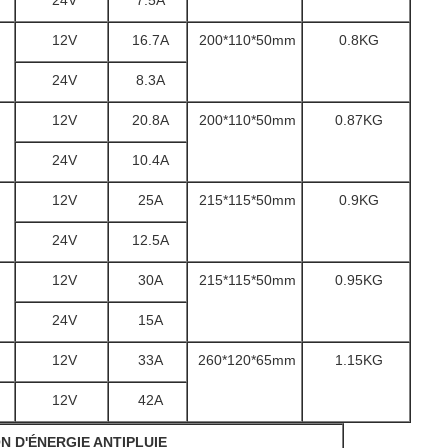
24V
7.5A
12V
16.7A
200*110*50mm
0.8KG
24V
8.3A
12V
20.8A
200*110*50mm
0.87KG
24V
10.4A
12V
25A
215*115*50mm
0.9KG
24V
12.5A
12V
30A
215*115*50mm
0.95KG
24V
15A
12V
33A
260*120*65mm
1.15KG
12V
42A
N D'ÉNERGIE ANTIPLUIE