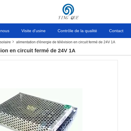
 nous
Visite d'usine
Contrôle de la qualité
Contact
solaire
alimentation d'énergie de télévision en circuit fermé de 24V 1A
sion en circuit fermé de 24V 1A