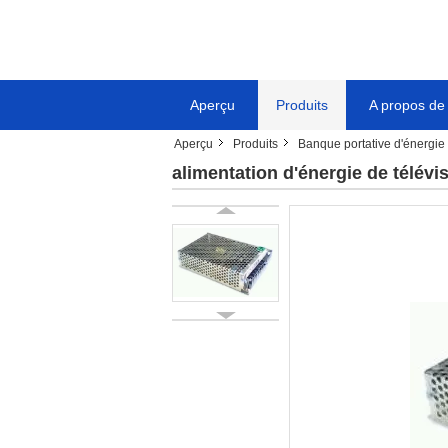
Aperçu
Produits
A propos de
Aperçu
Produits
Banque portative d'énergie 
alimentation d'énergie de télévi