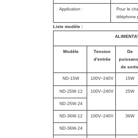
Application :
Pour le cha
téléphone 
Liste modèle :
ALIMENTAT
Modèle
Tension
De
d'entrée
puissan
de sorti
ND-15W
100V~240V
15W
ND-25W-12
100V~240V
25W
ND-25W-24
ND-36W-12
100V~240V
36W
ND-36W-24