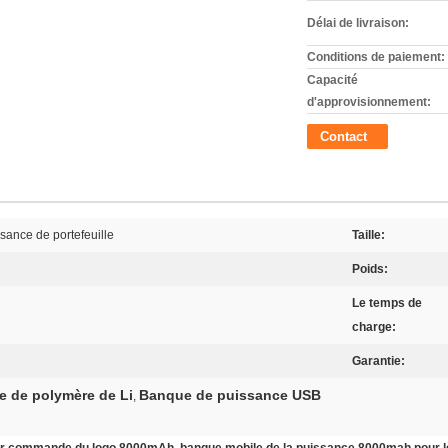
Délai de livraison:
Conditions de paiement:
Capacité
d'approvisionnement:
Contact
ance de portefeuille
Taille:
Poids:
Le temps de
charge:
Garantie:
 de polymère de Li
Banque de puissance USB
,