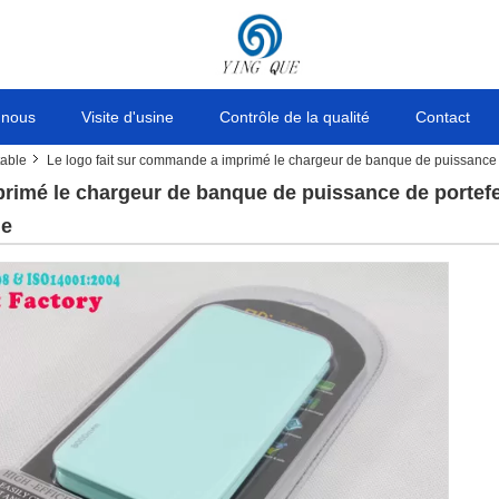
 nous
Visite d'usine
Contrôle de la qualité
Contact
table
Le logo fait sur commande a imprimé le chargeur de banque de puissance de
rimé le chargeur de banque de puissance de portefeu
ne