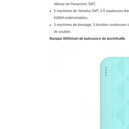
vitesse de Panasonic SMT,
5 machines de Yamaha SMT, 4 8 soudeuses ther
6380A embrochables,
3 machines de tressage, 3 doubles soudeuses d
de soutien.
Banque 8000mah de puissance de portefeuille