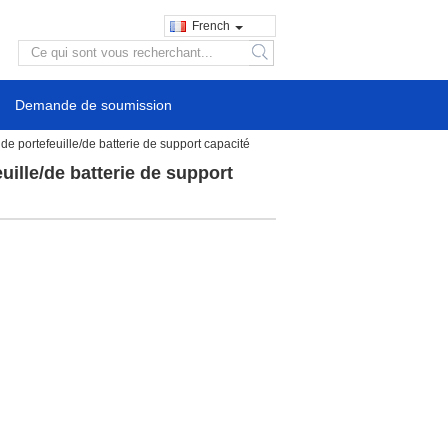
French
search
Demande de soumission
 portefeuille/de batterie de support capacité
ille/de batterie de support