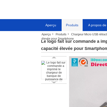
Aperçu
Produits
A propos de
Aperçu
Produits
Chargeur Micro USB rétrac
élevée pour Smartphone
Le logo fait sur commande a imp
capacité élevée pour Smartpho