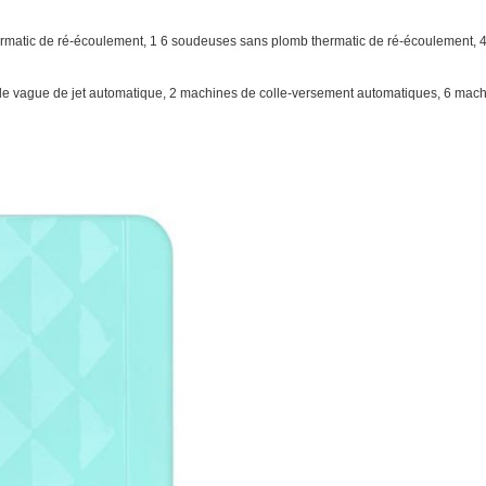
matic de ré-écoulement, 1 6 soudeuses sans plomb thermatic de ré-écoulement, 
e vague de jet automatique, 2 machines de colle-versement automatiques, 6 machi