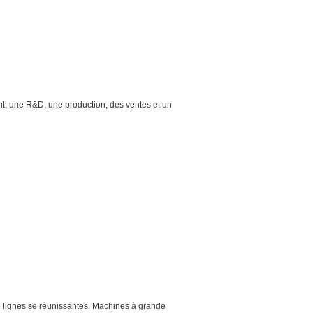
nt, une R&D, une production, des ventes et un
5 lignes se réunissantes. Machines à grande