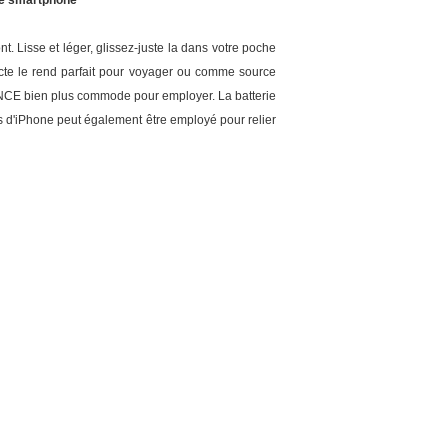
le smartphone
. Lisse et léger, glissez-juste la dans votre poche
acte le rend parfait pour voyager ou comme source
NCE bien plus commode pour employer. La batterie
us d'iPhone peut également être employé pour relier