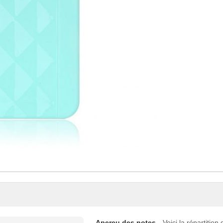
Aperçu des notes
Voici la répartition