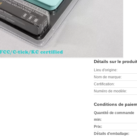
Détails sur le produi
Lieu d'origine:
Nom de marque:
Certification:
Numéro de modèle:
Conditions de paiem
Quantité de commande
min:
Prix:
Détails d'emballage: