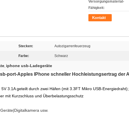
Versorgungsmaterial-
Fähigkeit:
Kontakt
Stecken:
Autozigarrenfeuerzeug
Farbe:
Schwarz
äte
iphone usb-Ladegeräte
,
b-port-Apples IPhone schneller Hochleistungsertrag der 
5V 3.1A geteilt durch zwei Häfen (mit 3.3FT Mikro USB-Energiedraht)
r mit Kurzschluss und Überbelastungsschutz
Geräte|Digitalkamera usw.