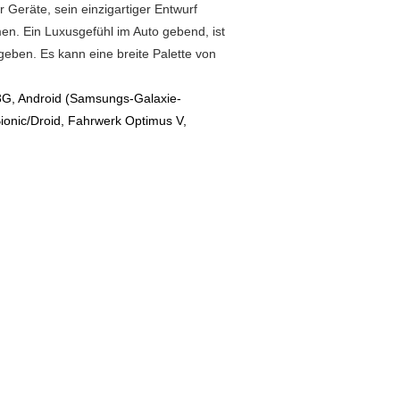
Geräte, sein einzigartiger Entwurf
en. Ein Luxusgefühl im Auto gebend, ist
ben. Es kann eine breite Palette von
/3G, Android (Samsungs-Galaxie-
onic/Droid, Fahrwerk Optimus V,