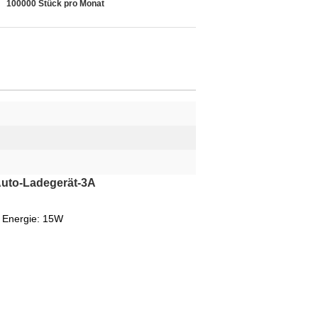
100000 Stück pro Monat
Auto-Ladegerät-3A
; Energie: 15W