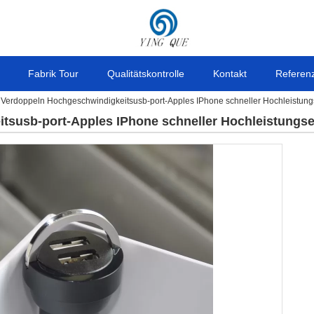
Fabrik Tour
Qualitätskontrolle
Kontakt
Referen
Verdoppeln Hochgeschwindigkeitsusb-port-Apples IPhone schneller Hochleistung
susb-port-Apples IPhone schneller Hochleistungse