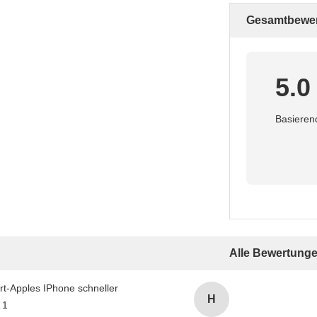
Gesamtbewe
5.0
Basieren
Alle Bewertung
H