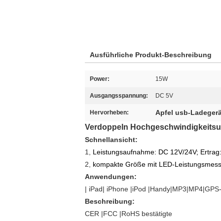
Ausführliche Produkt-Beschreibung
Power:
15W
Ausgangsspannung:
DC 5V
Apfel usb-Ladeger
Hervorheben:
Verdoppeln Hochgeschwindigkeitsus
Schnellansicht:
1,
Leistungsaufnahme: DC 12V/24V; Ertrag: 
2,
kompakte Größe mit LED-Leistungsmesse
Anwendungen:
| iPad| iPhone |iPod |Handy|MP3|MP4|GPS-
Beschreibung:
CER |FCC |RoHS bestätigte