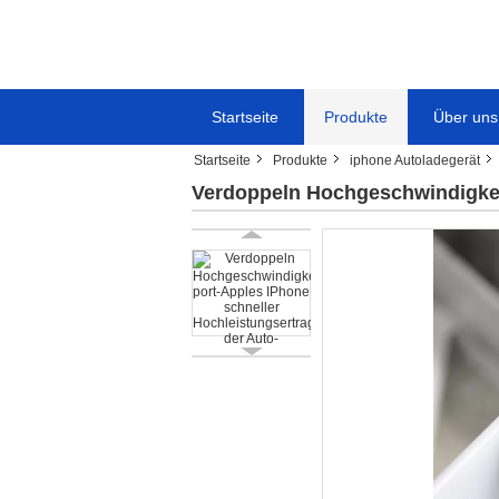
Startseite
Produkte
Über uns
Startseite
Produkte
iphone Autoladegerät
Verdoppeln Hochgeschwindigkeit