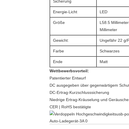
Sicherung
Energie-Licht
LED
Größe
L58.5 Millimete
Millimeter
Gewicht:
Ungefähr 22 g/
Farbe
Schwarzes
Ende
Matt
Wettbewerbsvorteil:
Patentierter Entwurf
DC ausgegeben über gegenwärtigem Schu
DC-Ertrag-Kurzschlusssicherung
Niedrige Ertrag-Kräuselung und Geräusche
CER | RoHS bestätigte