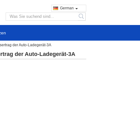
German
search
zen
sertrag der Auto-Ladegerät-3A
rtrag der Auto-Ladegerät-3A