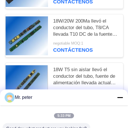
CONTÁCTENOS
18W/20W 200Ma llevó el
conductor del tubo, T8/CA
llevada T10 DC de la fuente
de alimentación del tubo
negotiable MOQ:1
CONTÁCTENOS
18W T5 sin aislar llevó el
conductor del tubo, fuente de
alimentación llevada actual
constante del tubo
negotiable MOQ:1
Mr. peter
CONTÁCTENOS
5:33 PM
Categorías Populares
Todos