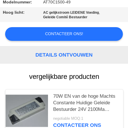
Modelnummer:
AT70C1500-49
Hoog licht:
,
AC gelijkstroom LEIDENE Voeding
Geleide Comité Bestuurder
CONTACTEER ONS!
DETAILS ONTVOUWEN
vergelijkbare producten
70W EN van de hoge Machts
Constante Huidige Geleide
Bestuurder 24V 2100Ma
Maximum 61347-1 1.8A
negotiable MOQ:1
CONTACTEER ONS