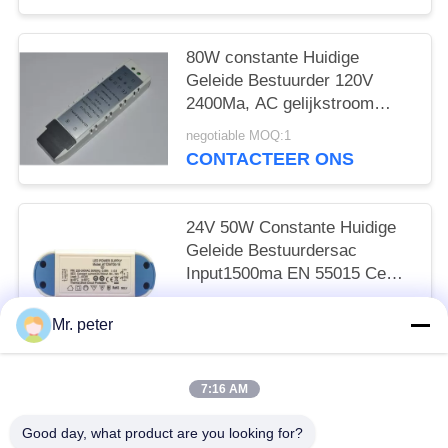
80W constante Huidige
Geleide Bestuurder 120V
2400Ma, AC gelijkstroom
Geleide Strookvoeding 24V
negotiable MOQ:1
CONTACTEER ONS
24V 50W Constante Huidige
Geleide Bestuurdersac
Input1500ma EN 55015 Ce
ROHS
negotiable MOQ:1
Mr. peter
CONTACTEER ONS
7:16 AM
populaire categorieën
Alle
Good day, what product are you looking for?