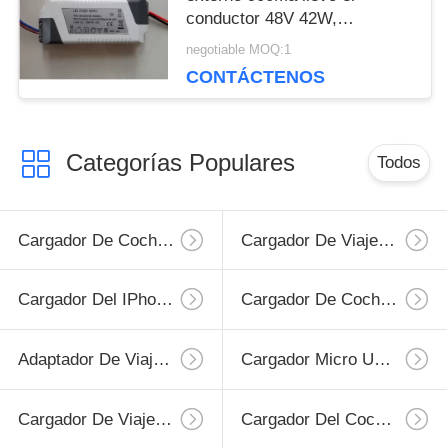
conductor 48V 42W,
EN61000-3-2 del panel
negotiable MOQ:1
CONTÁCTENOS
Categorías Populares
Todos
Cargador De Coche Para Teléfonos Inteligentes
Cargador De Viaje Para Teléfono Móvil
Cargador Del IPhone Retráctil
Cargador De Coche USB
Adaptador De Viaje USB
Cargador Micro USB Retráctil
Cargador De Viaje Para IPhone
Cargador Del Coche Del Iphone