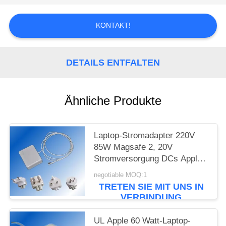
PRIVACY
POLICY
KONTAKT!
DETAILS ENTFALTEN
Ähnliche Produkte
Laptop-Stromadapter 220V
85W Magsafe 2, 20V
Stromversorgung DCs Apple
Macbook
negotiable MOQ:1
TRETEN SIE MIT UNS IN
VERBINDUNG
UL Apple 60 Watt-Laptop-